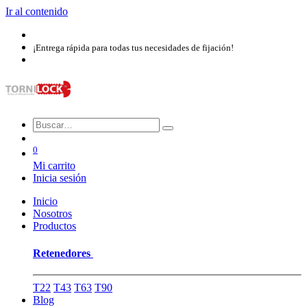
Ir al contenido
¡Entrega rápida para todas tus necesidades de fijación!
0
Mi carrito
Inicia sesión
Inicio
Nosotros​
Productos
Retenedores
T22
T43
T63
T90
Blog