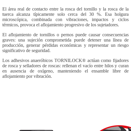
El área real de contacto entre la rosca del tornillo y la rosca de la
tuerca alcanza típicamente solo cerca del 30 %. Esa holgura
microscópica, combinada con vibraciones, impactos y ciclos
térmicos, provoca el aflojamiento progresivo de los sujetadores.
El aflojamiento de tornillos o pernos puede causar consecuencias
graves: una sujeción comprometida puede detener una línea de
producción, generar pérdidas económicas y representar un riesgo
significativo de seguridad.
Los adhesivos anaeróbicos TORNILOCK® actúan como fijadores
de rosca y selladores de roscas: rellenan el vacío entre hilos y curan
en ausencia de oxígeno, manteniendo el ensamble libre de
aflojamiento por vibración.