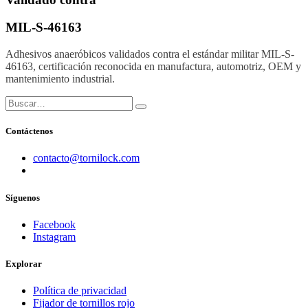
MIL-S-46163
Adhesivos anaeróbicos validados contra el estándar militar MIL-S-
46163, certificación reconocida en manufactura, automotriz, OEM y
mantenimiento industrial.
Contáctenos
​contacto@tornilock.com
Síguenos
Facebook
Instagram
Explorar
Política de privacidad
Fijador de tornillos rojo