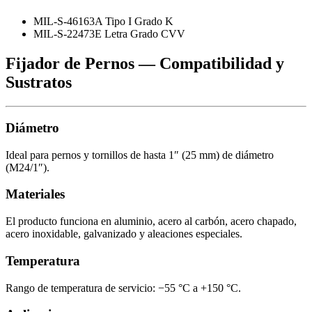
MIL-S-46163A Tipo I Grado K
MIL-S-22473E Letra Grado CVV
Fijador de Pernos — Compatibilidad y
Sustratos
Diámetro
Ideal para pernos y tornillos de hasta 1″ (25 mm) de diámetro
(M24/1″).
Materiales
El producto funciona en aluminio, acero al carbón, acero chapado,
acero inoxidable, galvanizado y aleaciones especiales.
Temperatura
Rango de temperatura de servicio: −55 °C a +150 °C.