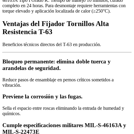
46163A Tipo I Grado K. Tiempo de manejo 10 minutos, curado
completo en 24 horas. Para desmontaje requiere herramientas con
torque elevado y aplicación localizada de calor (≥250°C).
Ventajas del Fijador Tornillos Alta
Resistencia T-63
Beneficios técnicos directos del T-63 en producción.
Bloqueo permanente: elimina doble tuerca y
arandelas de seguridad.
Reduce pasos de ensamblaje en pernos críticos sometidos a
vibración.
Previene la corrosión y las fugas.
Sella el espacio entre roscas eliminando la entrada de humedad y
químicos.
Cumple especificaciones militares MIL-S-46163A y
MIL-S-22473E