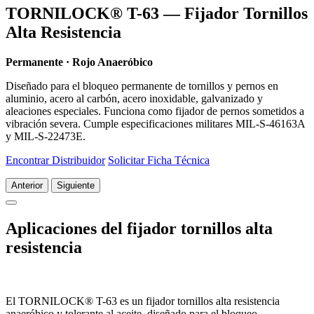
TORNILOCK® T-63 — Fijador Tornillos
Alta Resistencia
Permanente · Rojo Anaeróbico
Diseñado para el bloqueo permanente de tornillos y pernos en
aluminio, acero al carbón, acero inoxidable, galvanizado y
aleaciones especiales. Funciona como fijador de pernos sometidos a
vibración severa. Cumple especificaciones militares MIL-S-46163A
y MIL-S-22473E.
Encontrar Distribuidor
Solicitar Ficha Técnica
Anterior
Siguiente
Aplicaciones del fijador tornillos alta
resistencia
El TORNILOCK® T-63 es un fijador tornillos alta resistencia
anaeróbico y tolerante al aceite, diseñado para el bloqueo