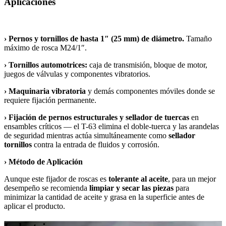
Aplicaciones
›
Pernos y tornillos de hasta 1″ (25 mm) de diámetro.
Tamaño
máximo de rosca M24/1″.
›
Tornillos automotrices:
caja de transmisión, bloque de motor,
juegos de válvulas y componentes vibratorios.
›
Maquinaria vibratoria
y demás componentes móviles donde se
requiere fijación permanente.
›
Fijación de pernos estructurales y sellador de tuercas
en
ensambles críticos — el T-63 elimina el doble-tuerca y las arandelas
de seguridad mientras actúa simultáneamente como
sellador
tornillos
contra la entrada de fluidos y corrosión.
›
Método de Aplicación
Aunque este fijador de roscas es
tolerante al aceite
, para un mejor
desempeño se recomienda
limpiar y secar las piezas
para
minimizar la cantidad de aceite y grasa en la superficie antes de
aplicar el producto.