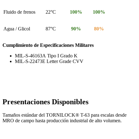
Fluido de frenos
22°C
100%
100%
Agua / Glicol
87°C
90%
80%
Cumplimiento de Especificaciones Militares
MIL-S-46163A Tipo I Grado K
MIL-S-22473E Letter Grade CVV
Presentaciones Disponibles
Tamaños estándar del TORNILOCK® T-63 para escalas desde
MRO de campo hasta producción industrial de alto volumen.