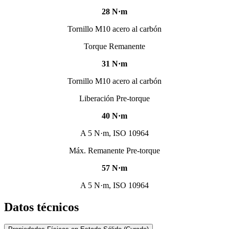
28
N·m
Tornillo M10 acero al carbón
Torque Remanente
31
N·m
Tornillo M10 acero al carbón
Liberación Pre-torque
40
N·m
A 5 N·m, ISO 10964
Máx. Remanente Pre-torque
57
N·m
A 5 N·m, ISO 10964
Datos técnicos