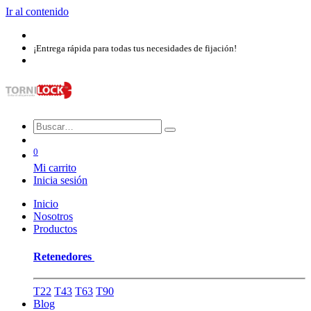
Ir al contenido
¡Entrega rápida para todas tus necesidades de fijación!
0
Mi carrito
Inicia sesión
Inicio
Nosotros​
Productos
Retenedores
T22
T43
T63
T90
Blog