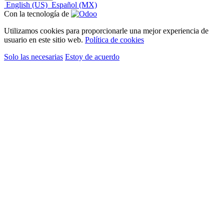
Contáctenos
​contacto@tornilock.com
Síguenos
Facebook
Instagram
Explorar
Política de privacidad
Fijador de tornillos rojo
Fijador de tornillos azul
Fijador de tornillos verde
Fijador de tornillos morado