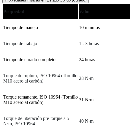
Propiedades Físicas en Estado Sólido (Curado)
Propiedad
Valor
Tiempo de manejo
10 minutos
Tiempo de trabajo
1 - 3 horas
Tiempo de curado completo
24 horas
Torque de ruptura, ISO 10964 (Tornillo
28 N·m
M10 acero al carbón)
Torque remanente, ISO 10964 (Tornillo
31 N·m
M10 acero al carbón)
Torque de liberación pre-torque a 5
40 N·m
N·m, ISO 10964