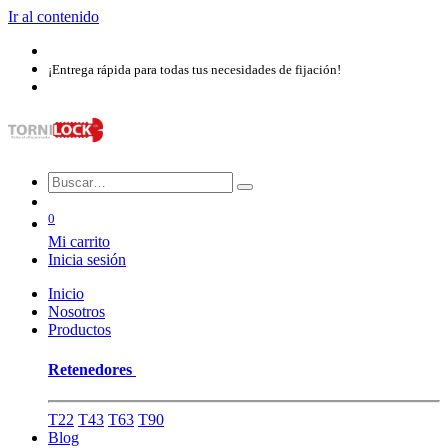
Ir al contenido
¡Entrega rápida para todas tus necesidades de fijación!
0
Mi carrito
Inicia sesión
Inicio
Nosotros​
Productos
Retenedores
T22
T43
T63
T90
Blog