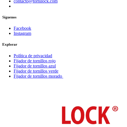
​contacto@tornilock.com
Síguenos
Facebook
Instagram
Explorar
Política de privacidad
Fijador de tornillos rojo
Fijador de tornillos azul
Fijador de tornillos verde
Fijador de tornillos morado