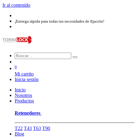
Ir al contenido
¡Entrega rápida para todas tus necesidades de fijación!
0
Mi carrito
Inicia sesión
Inicio
Nosotros​
Productos
Retenedores
T22
T43
T63
T90
Blog